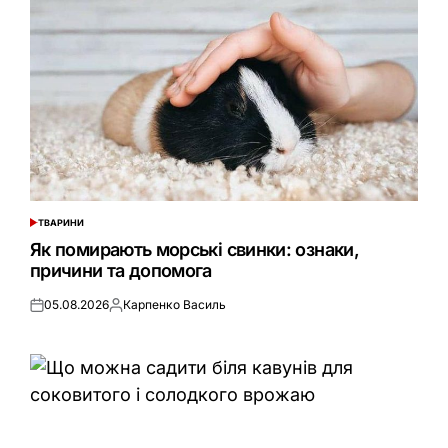
ТВАРИНИ
ОПУБЛІКУВАТИ
У
Як помирають морські свинки: ознаки,
причини та допомога
05.08.2026
Карпенко Василь
Оприлюднено
Опубліковано