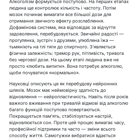
Алкоголізм формується поступово. На перших етапах
людина ще контролює кількість і частоту. Потім
мозок починає вимагати все більшої дози для
отримання звичного ефекту розслаблення.
Дофамінова система, яка відповідає за відчуття
задоволення, перебудовується. Звичайні радості —
прогулянка, зустріч з друзями, улюблена їжа —
тьмяніють на тлі тяги до спиртного. З’являється
фізична залежність: тремор рук, пітливість, тривога
без чергової дози. На цьому етапі людина вже не
просто «любить випити». Вона потребує алкоголю,
щоби почуватися «нормально».
Науковці описують це як перебудову нейронних
шляхів. Мозок має неймовірну здатність до
відновлення — нейропластичність. Навіть після років
важкого вживання при тривалій відмові від алкоголю
багато функцій поступово повертаються.
Покращується пам’ять, стабілізується настрій,
відновлюється сон. Проте цей процес вимагає часу,
професійної підтримки та часто — зміни всього
способу життя. Самотужки вибратися вдається