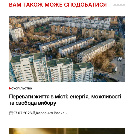
ВАМ ТАКОЖ МОЖЕ СПОДОБАТИСЯ
СУСПІЛЬСТВО
ОПУБЛІКУВАТИ
У
Переваги життя в місті: енергія, можливості
та свобода вибору
27.07.2026
Карпенко Василь
Оприлюднено
Опубліковано