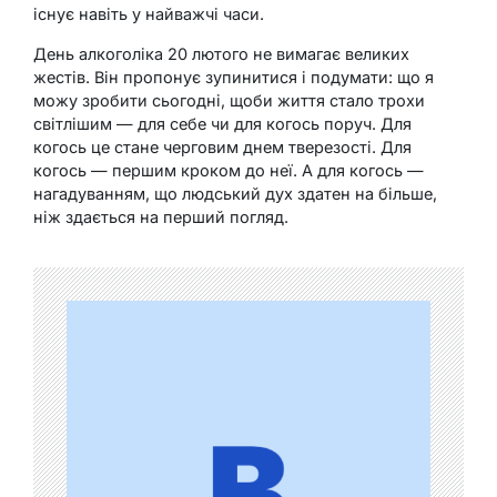
існує навіть у найважчі часи.
День алкоголіка 20 лютого не вимагає великих
жестів. Він пропонує зупинитися і подумати: що я
можу зробити сьогодні, щоби життя стало трохи
світлішим — для себе чи для когось поруч. Для
когось це стане черговим днем тверезості. Для
когось — першим кроком до неї. А для когось —
нагадуванням, що людський дух здатен на більше,
ніж здається на перший погляд.