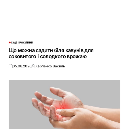
САД І РОСЛИНИ
ОПУБЛІКУВАТИ
У
Що можна садити біля кавунів для
соковитого і солодкого врожаю
05.08.2026
Карпенко Василь
Оприлюднено
Опубліковано