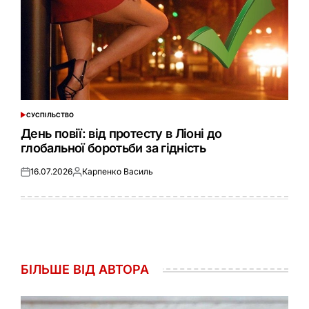
СУСПІЛЬСТВО
ОПУБЛІКУВАТИ
У
День повії: від протесту в Ліоні до
глобальної боротьби за гідність
16.07.2026
Карпенко Василь
Оприлюднено
Опубліковано
БІЛЬШЕ ВІД АВТОРА