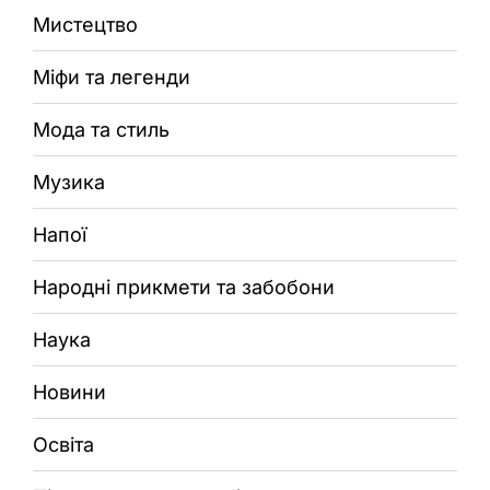
Мистецтво
Міфи та легенди
Мода та стиль
Музика
Напої
Народні прикмети та забобони
Наука
Новини
Освіта