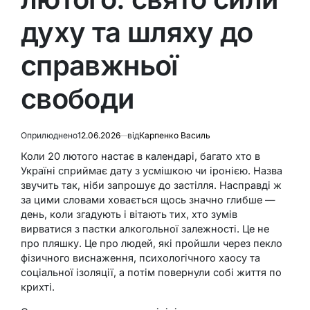
духу та шляху до
справжньої
свободи
Оприлюднено
12.06.2026
від
Карпенко Василь
Коли 20 лютого настає в календарі, багато хто в
Україні сприймає дату з усмішкою чи іронією. Назва
звучить так, ніби запрошує до застілля. Насправді ж
за цими словами ховається щось значно глибше —
день, коли згадують і вітають тих, хто зумів
вирватися з пастки алкогольної залежності. Це не
про пляшку. Це про людей, які пройшли через пекло
фізичного виснаження, психологічного хаосу та
соціальної ізоляції, а потім повернули собі життя по
крихті.