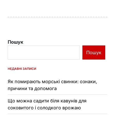
Пошук
Пошук
НЕДАВНІ ЗАПИСИ
Як помирають морські свинки: ознаки,
причини та допомога
Що можна садити біля кавунів для
соковитого і солодкого врожаю