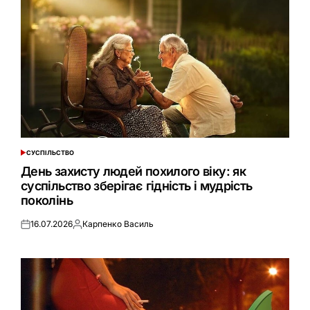
СУСПІЛЬСТВО
ОПУБЛІКУВАТИ
У
День захисту людей похилого віку: як
суспільство зберігає гідність і мудрість
поколінь
16.07.2026
Карпенко Василь
Оприлюднено
Опубліковано