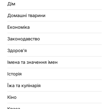
Дім
Домашні тварини
Економіка
Законодавство
Здоров'я
Імена та значення імен
Історія
Їжа та кулінарія
Кіно
Краса