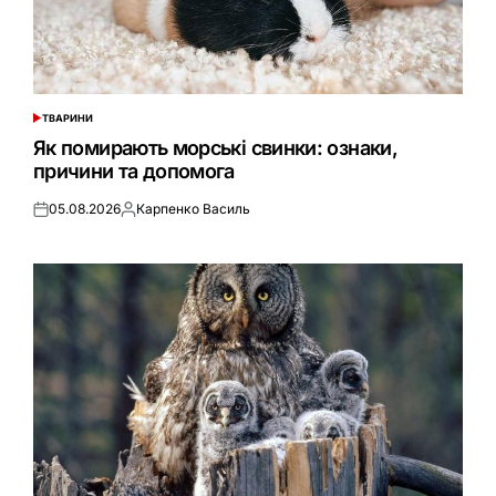
ТВАРИНИ
ОПУБЛІКУВАТИ
У
Як помирають морські свинки: ознаки,
причини та допомога
05.08.2026
Карпенко Василь
Оприлюднено
Опубліковано