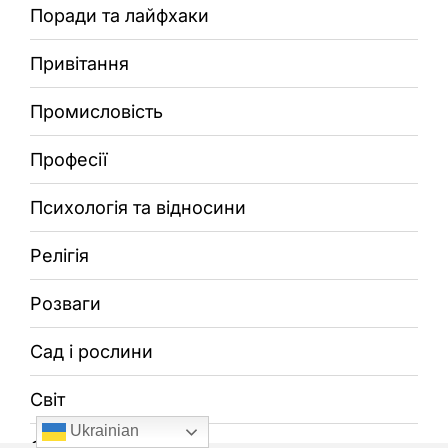
Поради та лайфхаки
Привітання
Промисловість
Професії
Психологія та відносини
Релігія
Розваги
Сад і рослини
Світ
Ukrainian
Свята та традиції