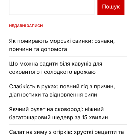
Пошук
НЕДАВНІ ЗАПИСИ
Як помирають морські свинки: ознаки,
причини та допомога
Що можна садити біля кавунів для
соковитого і солодкого врожаю
Слабкість в руках: повний гід з причин,
діагностики та відновлення сили
Яєчний рулет на сковороді: ніжний
багатошаровий шедевр за 15 хвилин
Салат на зиму з огірків: хрусткі рецепти та