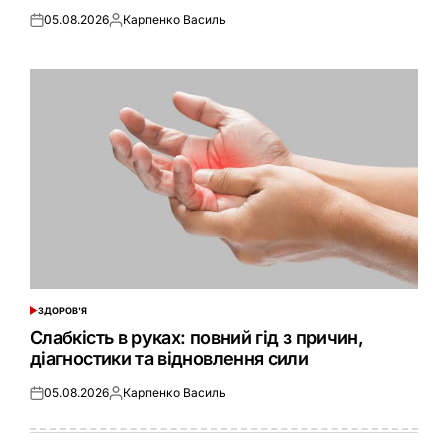
05.08.2026
Карпенко Василь
Оприлюднено
Опубліковано
ЗДОРОВ'Я
ОПУБЛІКУВАТИ
У
Слабкість в руках: повний гід з причин,
діагностики та відновлення сили
05.08.2026
Карпенко Василь
Оприлюднено
Опубліковано