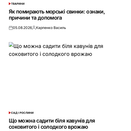
ТВАРИНИ
ОПУБЛІКУВАТИ
У
Як помирають морські свинки: ознаки,
причини та допомога
05.08.2026
Карпенко Василь
Оприлюднено
Опубліковано
САД І РОСЛИНИ
ОПУБЛІКУВАТИ
У
Що можна садити біля кавунів для
соковитого і солодкого врожаю