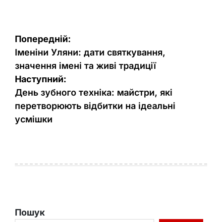
Навігація
Попередній:
записів
Іменіни Уляни: дати святкування,
значення імені та живі традиції
Наступний:
День зубного техніка: майстри, які
перетворюють відбитки на ідеальні
усмішки
Пошук