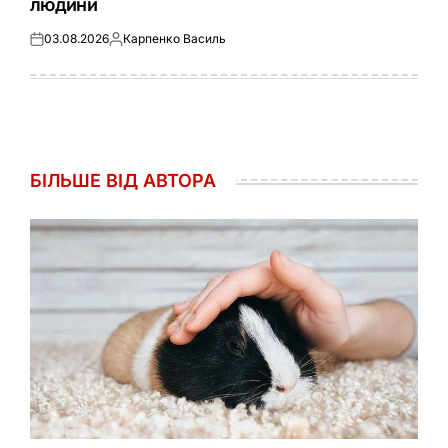
людини
03.08.2026
Карпенко Василь
Оприлюднено
Опубліковано
БІЛЬШЕ ВІД АВТОРА