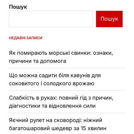
Пошук
Пошук
НЕДАВНІ ЗАПИСИ
Як помирають морські свинки: ознаки,
причини та допомога
Що можна садити біля кавунів для
соковитого і солодкого врожаю
Слабкість в руках: повний гід з причин,
діагностики та відновлення сили
Яєчний рулет на сковороді: ніжний
багатошаровий шедевр за 15 хвилин