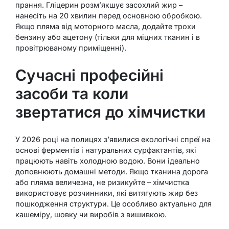
прання. Гліцерин розм’якшує засохлий жир –
нанесіть на 20 хвилин перед основною обробкою.
Якщо пляма від моторного масла, додайте трохи
бензину або ацетону (тільки для міцних тканин і в
провітрюваному приміщенні).
Сучасні професійні
засоби та коли
звертатися до хімчистки
У 2026 році на полицях з’явилися екологічні спреї на
основі ферментів і натуральних сурфактантів, які
працюють навіть холодною водою. Вони ідеально
доповнюють домашні методи. Якщо тканина дорога
або пляма величезна, не ризикуйте – хімчистка
використовує розчинники, які витягують жир без
пошкодження структури. Це особливо актуально для
кашеміру, шовку чи виробів з вишивкою.