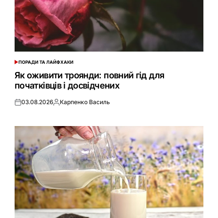
ПОРАДИ ТА ЛАЙФХАКИ
ОПУБЛІКУВАТИ
У
Як оживити троянди: повний гід для
початківців і досвідчених
03.08.2026
Карпенко Василь
Оприлюднено
Опубліковано