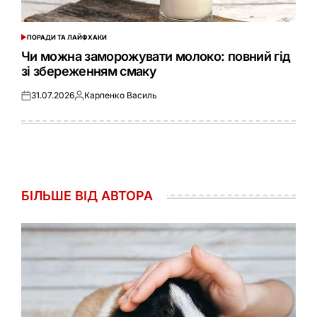
ПОРАДИ ТА ЛАЙФХАКИ
ОПУБЛІКУВАТИ
У
Чи можна заморожувати молоко: повний гід
зі збереженням смаку
31.07.2026
Карпенко Василь
Оприлюднено
Опубліковано
БІЛЬШЕ ВІД АВТОРА