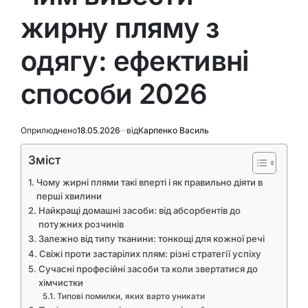
жирну пляму з
одягу: ефективні
способи 2026
Оприлюднено
18.05.2026
від
Карпенко Василь
Зміст
Чому жирні плями такі вперті і як правильно діяти в
перші хвилини
Найкращі домашні засоби: від абсорбентів до
потужних розчинів
Залежно від типу тканини: тонкощі для кожної речі
Свіжі проти застарілих плям: різні стратегії успіху
Сучасні професійні засоби та коли звертатися до
хімчистки
Типові помилки, яких варто уникати