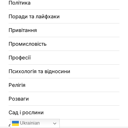
Політика
Поради та лайфхаки
Привітання
Промисловість
Професії
Психологія та відносини
Релігія
Розваги
Сад і рослини
Ukrainian
Світ