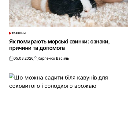
ТВАРИНИ
ОПУБЛІКУВАТИ
У
Як помирають морські свинки: ознаки,
причини та допомога
05.08.2026
Карпенко Василь
Оприлюднено
Опубліковано