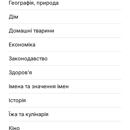
Географія, природа
Дім
Домашні тварини
Економіка
Законодавство
Здоров'я
Імена та значення імен
Історія
Їжа та кулінарія
Кіно