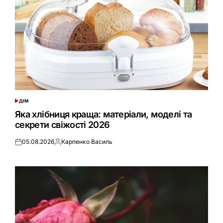
ДІМ
ОПУБЛІКУВАТИ
У
Яка хлібниця краща: матеріали, моделі та
секрети свіжості 2026
05.08.2026
Карпенко Василь
Оприлюднено
Опубліковано