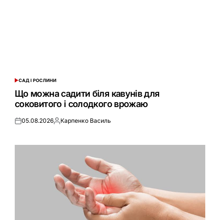
САД І РОСЛИНИ
ОПУБЛІКУВАТИ
У
Що можна садити біля кавунів для
соковитого і солодкого врожаю
05.08.2026
Карпенко Василь
Оприлюднено
Опубліковано