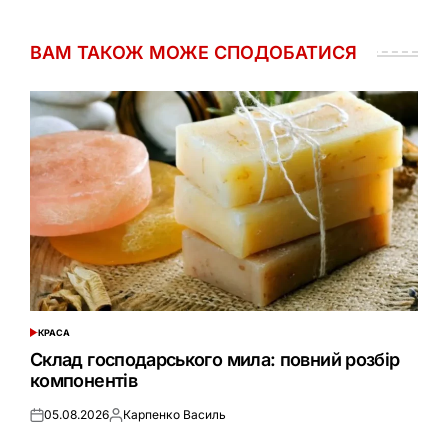
ВАМ ТАКОЖ МОЖЕ СПОДОБАТИСЯ
КРАСА
ОПУБЛІКУВАТИ
У
Склад господарського мила: повний розбір
компонентів
05.08.2026
Карпенко Василь
Оприлюднено
Опубліковано