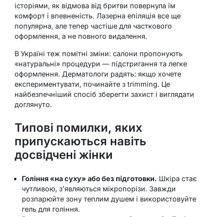
історіями, як відмова від бритви повернула їм
комфорт і впевненість. Лазерна епіляція все ще
популярна, але тепер частіше для часткового
оформлення, а не повного видалення.
В Україні теж помітні зміни: салони пропонують
«натуральні» процедури — підстригання та легке
оформлення. Дерматологи радять: якщо хочете
експериментувати, починайте з trimming. Це
найбезпечніший спосіб зберегти захист і виглядати
доглянуто.
Типові помилки, яких
припускаються навіть
досвідчені жінки
Гоління «на суху» або без підготовки.
Шкіра стає
чутливою, з’являються мікропорізи. Завжди
розпарюйте зону теплим душем і використовуйте
гель для гоління.