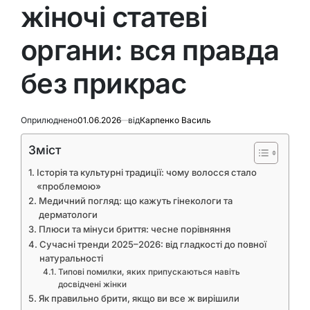
жіночі статеві
органи: вся правда
без прикрас
Оприлюднено
01.06.2026
від
Карпенко Василь
Зміст
Історія та культурні традиції: чому волосся стало
«проблемою»
Медичний погляд: що кажуть гінекологи та
дерматологи
Плюси та мінуси бриття: чесне порівняння
Сучасні тренди 2025–2026: від гладкості до повної
натуральності
Типові помилки, яких припускаються навіть
досвідчені жінки
Як правильно брити, якщо ви все ж вирішили