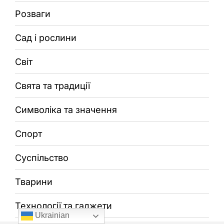
Розваги
Сад і рослини
Світ
Свята та традиції
Символіка та значення
Спорт
Суспільство
Тварини
Технології та гаджети
Ukrainian