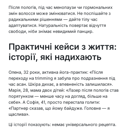
Після пологів, під час менопаузи чи гормональних
змін волосся може змінюватися. Не поспішайте з
радикальними рішеннями — дайте тілу час
адаптуватися. Натуральність повертає відчуття
свободи, ніби знімає невидимий панцир.
Практичні кейси з життя:
історії, які надихають
Олена, 32 роки, активна йога-практик: «Після
переходу на trimming я забула про подразнення під
час асан. Шкіра дихає, а впевненість залишилася».
Марія, 28, мама двох дітей: «Лазер після пологів став
порятунком — менше часу на догляд, більше на
себе». А Софія, 41, просто перестала голити:
«Партнер сказав, що йому байдуже. Головне — я
щаслива».
Ці історії показують: немає універсального рецепта.