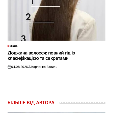
КРАСА
ОПУБЛІКУВАТИ
У
Довжина волосся: повний гід із
класифікацією та секретами
04.08.2026
Карпенко Василь
Оприлюднено
Опубліковано
БІЛЬШЕ ВІД АВТОРА