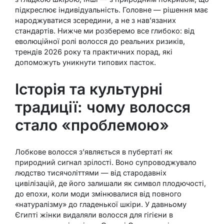
підкреслює індивідуальність. Головне — рішення має
народжуватися зсередини, а не з нав’язаних
стандартів. Нижче ми розберемо все глибоко: від
еволюційної ролі волосся до реальних ризиків,
трендів 2026 року та практичних порад, які
допоможуть уникнути типових пасток.
Історія та культурні
традиції: чому волосся
стало «проблемою»
Лобкове волосся з’являється в пубертаті як
природний сигнал зрілості. Воно супроводжувало
людство тисячоліттями — від стародавніх
цивілізацій, де його залишали як символ плодючості,
до епохи, коли моди змінювалися від повного
«натуралізму» до гладенької шкіри. У давньому
Єгипті жінки видаляли волосся для гігієни в