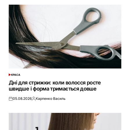
КРАСА
ОПУБЛІКУВАТИ
У
Дні для стрижки: коли волосся росте
швидше і форма тримається довше
05.08.2026
Карпенко Василь
Оприлюднено
Опубліковано