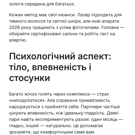
золота середина для багатьох.
Кожен метод має свої нюанси. Лазер підходить для
темного волосся та світлої шкіри, але нові апарати
2026 року працюють з усіма фототипами. Головне —
обирайте сертифіковані салони та робіть тест на
алергію.
Психологічний аспект:
тіло, впевненість і
стосунки
Багато жінок голять через комплекси — страх
«неподобатися». Але справжня привабливість
народжується з прийняття себе. Партнери частіше
цінують впевненість, ніж ідеальну гладкість. Деякі
пари навіть експериментують разом: один місяць —
гладко, інший — натурально. Це допомагає
зрозуміти, що комфортнішим саме вам.