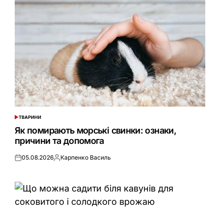
ТВАРИНИ
ОПУБЛІКУВАТИ
У
Як помирають морські свинки: ознаки,
причини та допомога
05.08.2026
Карпенко Василь
Оприлюднено
Опубліковано