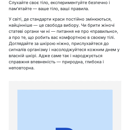
Слухайте своє тіло, експериментуйте безпечно і
пам’ятайте — ваше тіло, ваші правила.
У світі, де стандарти краси постійно змінюються,
найцінніше — це свобода вибору. Чи брити жіночі
статеві органи чи ні — питання не про «правильно»,
а про те, що робить вас комфортною в своєму тілі.
Доглядайте за шкірою ніжно, прислухайтеся до
сигналів організму і насолоджуйтеся кожним днем у
власній шкірі. Адже саме так і народжується
справжня впевненість — природна, глибока і
неповторна.