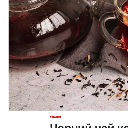
НАПОЇ
ОПУБЛІКУВАТИ
У