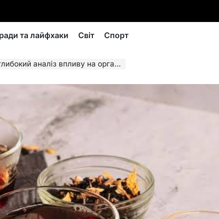
ради та лайфхаки
Світ
Спорт
ибокий аналіз впливу на організм