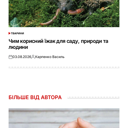
ТВАРИНИ
ОПУБЛІКУВАТИ
У
Чим корисний їжак для саду, природи та
людини
03.08.2026
Карпенко Василь
Оприлюднено
Опубліковано
БІЛЬШЕ ВІД АВТОРА