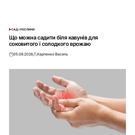
САД І РОСЛИНИ
ОПУБЛІКУВАТИ
У
Що можна садити біля кавунів для
соковитого і солодкого врожаю
05.08.2026
Карпенко Василь
Оприлюднено
Опубліковано