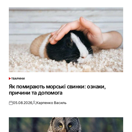
ТВАРИНИ
ОПУБЛІКУВАТИ
У
Як помирають морські свинки: ознаки,
причини та допомога
05.08.2026
Карпенко Василь
Оприлюднено
Опубліковано