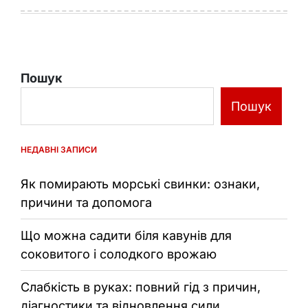
Пошук
Пошук
НЕДАВНІ ЗАПИСИ
Як помирають морські свинки: ознаки,
причини та допомога
Що можна садити біля кавунів для
соковитого і солодкого врожаю
Слабкість в руках: повний гід з причин,
діагностики та відновлення сили