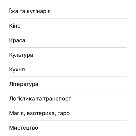
Їжа та кулінарія
Кіно
Краса
Культура
Кухня
Література
Логістика та транспорт
Магія, езотерика, таро
Мистецтво