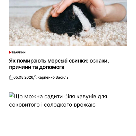
ТВАРИНИ
ОПУБЛІКУВАТИ
У
Як помирають морські свинки: ознаки,
причини та допомога
05.08.2026
Карпенко Василь
Оприлюднено
Опубліковано