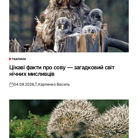
ТВАРИНИ
ОПУБЛІКУВАТИ
У
Цікаві факти про сову — загадковий світ
нічних мисливців
04.08.2026
Карпенко Василь
Оприлюднено
Опубліковано