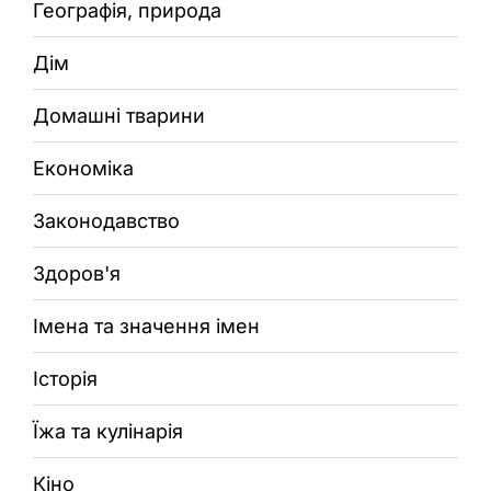
Географія, природа
Дім
Домашні тварини
Економіка
Законодавство
Здоров'я
Імена та значення імен
Історія
Їжа та кулінарія
Кіно