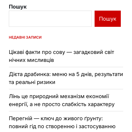
записами
таємниці
Пошук
кольору
Пошук
НЕДАВНІ ЗАПИСИ
Цікаві факти про сову — загадковий світ
нічних мисливців
Дієта драбинка: меню на 5 днів, результати
та реальні ризики
Лінь це природний механізм економії
енергії, а не просто слабкість характеру
Перегній — ключ до живого ґрунту:
повний гід по створенню і застосуванню