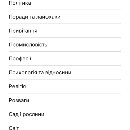
Політика
Поради та лайфхаки
Привітання
Промисловість
Професії
Психологія та відносини
Релігія
Розваги
Сад і рослини
Світ