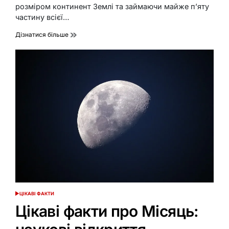
розміром континент Землі та займаючи майже п’яту
частину всієї…
Дізнатися більше
ЦІКАВІ ФАКТИ
ОПУБЛІКУВАТИ
У
Цікаві факти про Місяць: