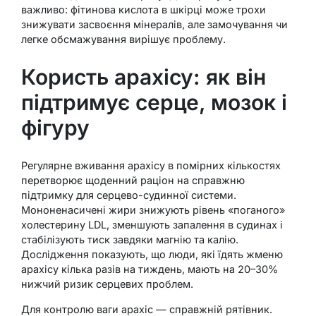
важливо: фітинова кислота в шкірці може трохи
знижувати засвоєння мінералів, але замочування чи
легке обсмажування вирішує проблему.
Користь арахісу: як він
підтримує серце, мозок і
фігуру
Регулярне вживання арахісу в помірних кількостях
перетворює щоденний раціон на справжню
підтримку для серцево-судинної системи.
Мононенасичені жири знижують рівень «поганого»
холестерину LDL, зменшують запалення в судинах і
стабілізують тиск завдяки магнію та калію.
Дослідження показують, що люди, які їдять жменю
арахісу кілька разів на тиждень, мають на 20–30%
нижчий ризик серцевих проблем.
Для контролю ваги арахіс — справжній рятівник.