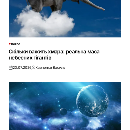
НАУКА
ОПУБЛІКУВАТИ
У
Скільки важить хмара: реальна маса
небесних гігантів
20.07.2026
Карпенко Василь
Оприлюднено
Опубліковано