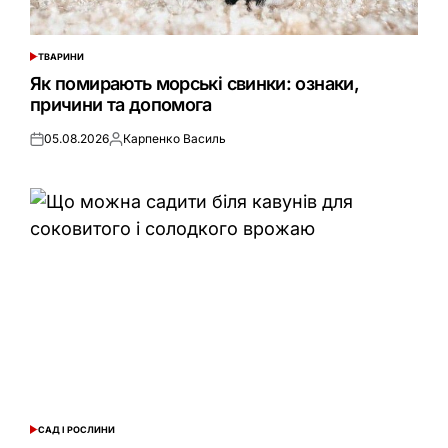
ТВАРИНИ
ОПУБЛІКУВАТИ
У
Як помирають морські свинки: ознаки,
причини та допомога
05.08.2026
Карпенко Василь
Оприлюднено
Опубліковано
САД І РОСЛИНИ
ОПУБЛІКУВАТИ
У