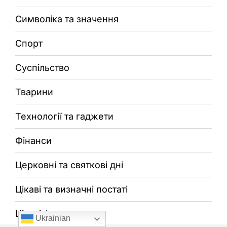
Символіка та значення
Спорт
Суспільство
Тварини
Технології та гаджети
Фінанси
Церковні та святкові дні
Цікаві та визначні постаті
Цікаві факти
Ukrainian