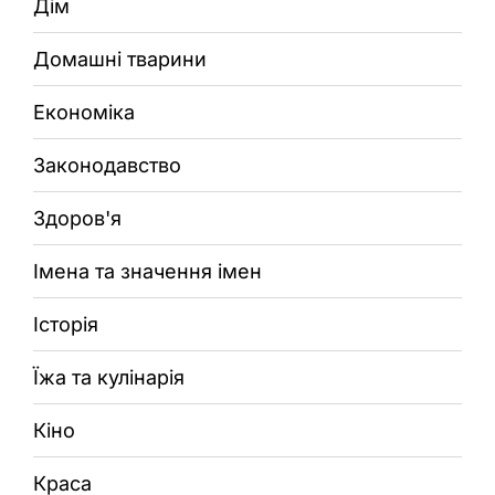
Дім
Домашні тварини
Економіка
Законодавство
Здоров'я
Імена та значення імен
Історія
Їжа та кулінарія
Кіно
Краса