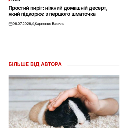
КУХНЯ
ОПУБЛІКУВАТИ
У
Простий пиріг: ніжний домашній десерт,
який підкорює з першого шматочка
06.07.2026
Карпенко Василь
Оприлюднено
Опубліковано
БІЛЬШЕ ВІД АВТОРА