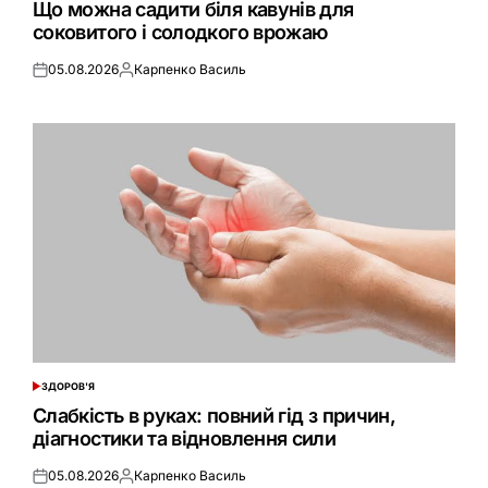
Що можна садити біля кавунів для
соковитого і солодкого врожаю
05.08.2026
Карпенко Василь
Оприлюднено
Опубліковано
ЗДОРОВ'Я
ОПУБЛІКУВАТИ
У
Слабкість в руках: повний гід з причин,
діагностики та відновлення сили
05.08.2026
Карпенко Василь
Оприлюднено
Опубліковано