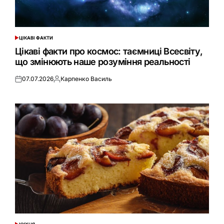
ЦІКАВІ ФАКТИ
ОПУБЛІКУВАТИ
У
Цікаві факти про космос: таємниці Всесвіту,
що змінюють наше розуміння реальності
07.07.2026
Карпенко Василь
Оприлюднено
Опубліковано