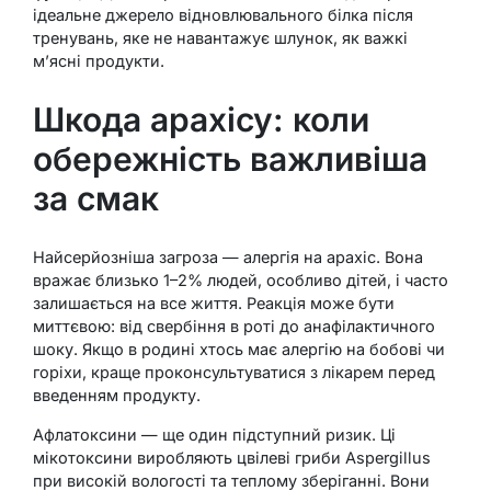
ідеальне джерело відновлювального білка після
тренувань, яке не навантажує шлунок, як важкі
м’ясні продукти.
Шкода арахісу: коли
обережність важливіша
за смак
Найсерйозніша загроза — алергія на арахіс. Вона
вражає близько 1–2% людей, особливо дітей, і часто
залишається на все життя. Реакція може бути
миттєвою: від свербіння в роті до анафілактичного
шоку. Якщо в родині хтось має алергію на бобові чи
горіхи, краще проконсультуватися з лікарем перед
введенням продукту.
Афлатоксини — ще один підступний ризик. Ці
мікотоксини виробляють цвілеві гриби Aspergillus
при високій вологості та теплому зберіганні. Вони