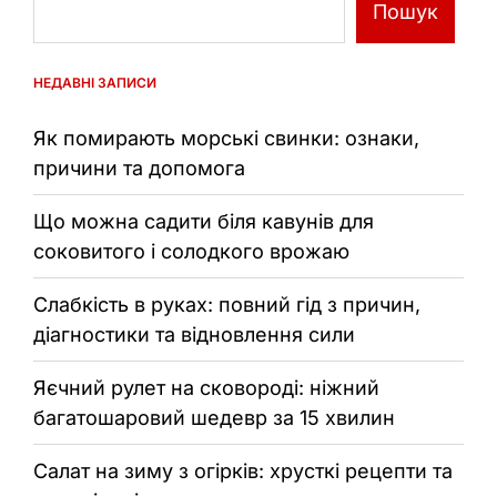
Пошук
НЕДАВНІ ЗАПИСИ
Як помирають морські свинки: ознаки,
причини та допомога
Що можна садити біля кавунів для
соковитого і солодкого врожаю
Слабкість в руках: повний гід з причин,
діагностики та відновлення сили
Яєчний рулет на сковороді: ніжний
багатошаровий шедевр за 15 хвилин
Салат на зиму з огірків: хрусткі рецепти та